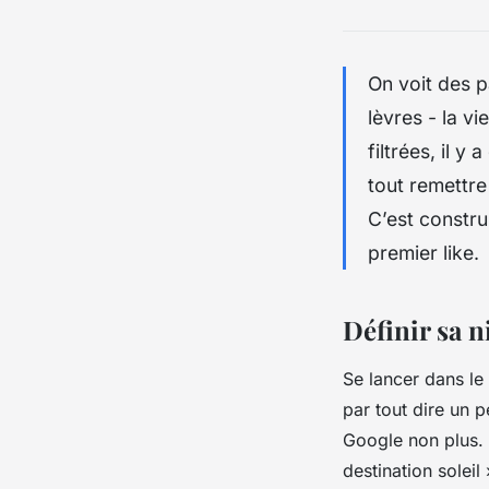
On voit des p
lèvres - la v
filtrées, il 
tout remettre
C’est constru
premier like.
Définir sa n
Se lancer dans le
par tout dire un 
Google non plus. P
destination soleil