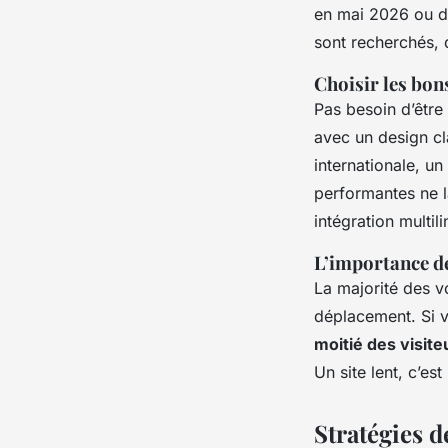
en mai 2026 ou de
sont recherchés, 
Choisir les bon
Pas besoin d’être
avec un design cl
internationale, un
performantes ne la
intégration multil
L’importance de
La majorité des v
déplacement. Si v
moitié des visite
Un site lent, c’es
Stratégies d