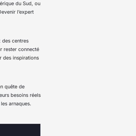
mérique du Sud, ou
Devenir l’expert
z des centres
r rester connecté
r des inspirations
en quête de
eurs besoins réels
r les arnaques.