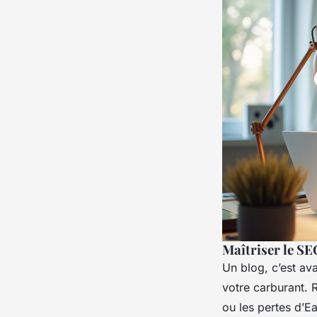
Maîtriser le SE
Un blog, c’est ava
votre carburant. 
ou les pertes d’E