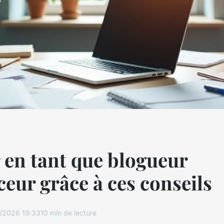
 en tant que blogueur
ceur grâce à ces conseils
/2026 19:33
10 min de lecture