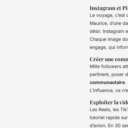
Instagram et Pin
Le voyage, c’est 
Maurice, d’une da
désir. Instagram e
Chaque image doit
engage, qui infor
Créer une comm
Mille followers a
pertinent, poser d
communautaire
.
L’influence, ce n’
Exploiter la vi
Les Reels, les Tik
tutoriel rapide s
d’avion. En 30 se