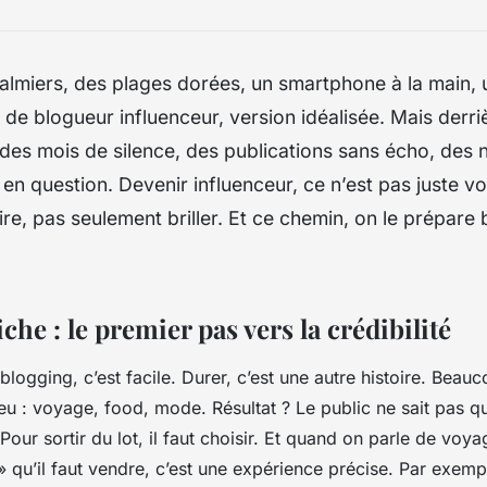
almiers, des plages dorées, un smartphone à la main, 
ie de blogueur influenceur, version idéalisée. Mais derr
y a des mois de silence, des publications sans écho, des 
 en question. Devenir influenceur, ce n’est pas juste v
ire, pas seulement briller. Et ce chemin, on le prépare 
iche : le premier pas vers la crédibilité
 blogging, c’est facile. Durer, c’est une autre histoire. Be
peu : voyage, food, mode. Résultat ? Le public ne sait pas qu
our sortir du lot, il faut choisir. Et quand on parle de voya
 » qu’il faut vendre, c’est une expérience précise. Par exemp