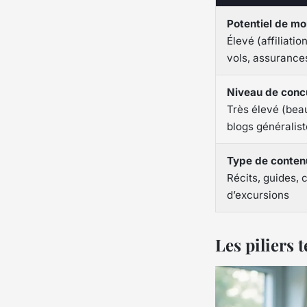
Potentiel de mo
Élevé (affiliatio
vols, assurance
Niveau de conc
Très élevé (be
blogs généralist
Type de conten
Récits, guides, 
d’excursions
Les piliers