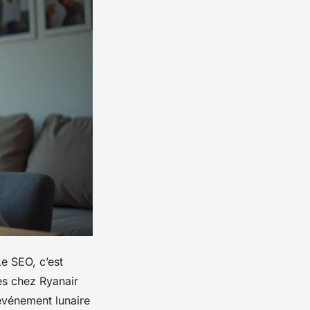
Le SEO, c’est
es chez Ryanair
 événement lunaire